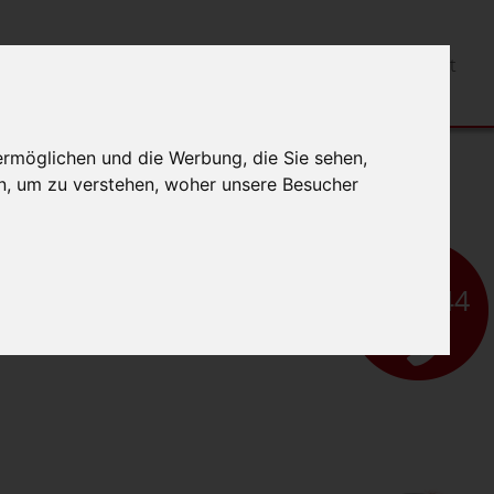
Dental
Kieferorthopädie
Service
Kontakt
ermöglichen und die Werbung, die Sie sehen,
n, um zu verstehen, woher unsere Besucher