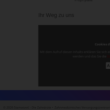
Ihr Weg zu uns
Cookies d
Mit dem Aufruf diesen Inhalts erklären Sie sich
werden und das Sie die
D
© 2026 Stamatović - Die Zahnärzte
•
Zahnmedizinisches Versorgungszentr