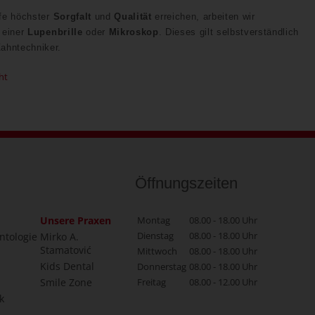
ufe höchster
Sorgfalt
und
Qualität
erreichen, arbeiten wir
 einer
Lupenbrille
oder
Mikroskop
. Dieses gilt selbstverständlich
Zahntechniker.
ht
Öffnungszeiten
Unsere Praxen
Montag
08.00 - 18.00 Uhr
Dienstag
08.00 - 18.00 Uhr
ntologie
Mirko A.
Stamatović
Mittwoch
08.00 - 18.00 Uhr
Kids Dental
Donnerstag
08.00 - 18.00 Uhr
Smile Zone
Freitag
08.00 - 12.00 Uhr
k