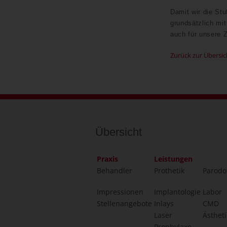
Damit wir die St
grundsätzlich mit
auch für unsere 
Zurück zur Übersic
Übersicht
Praxis
Leistungen
Behandler
Prothetik
Parodo
Impressionen
Implantologie
Labor
Stellenangebote
Inlays
CMD
Laser
Ästheti
Prophylaxe